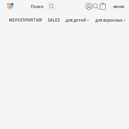
МЕРОПРИЯТИЯ
SALES
для детей
для взрослых