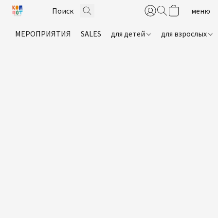
МЕРОПРИЯТИЯ
SALES
для детей
для взрослых