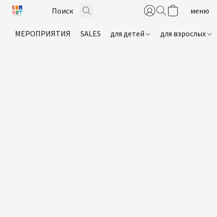
МЕРОПРИЯТИЯ
SALES
для детей
для взрослых