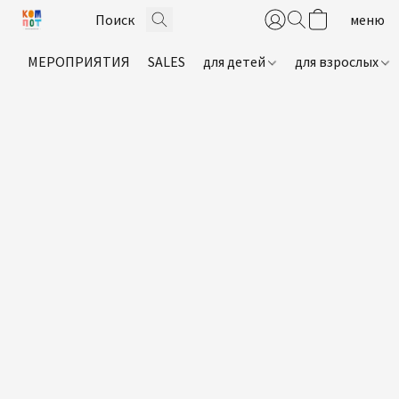
МЕРОПРИЯТИЯ
SALES
для детей
для взрослых