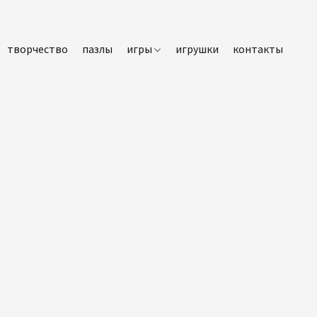
творчество
пазлы
игры
игрушки
контакты