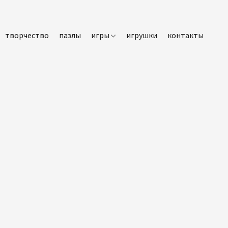
творчество
пазлы
игры
игрушки
контакты