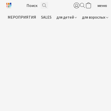
МЕРОПРИЯТИЯ
SALES
для детей
для взрослых