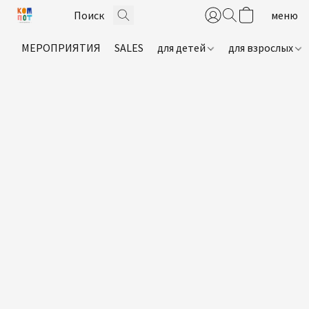
МЕРОПРИЯТИЯ
SALES
для детей
для взрослых