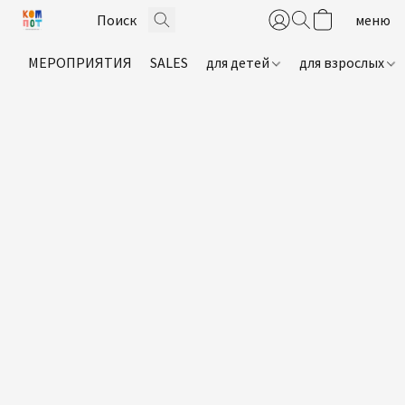
МЕРОПРИЯТИЯ
SALES
для детей
для взрослых