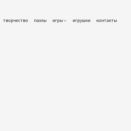
творчество
пазлы
игры
игрушки
контакты