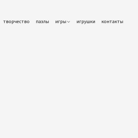
творчество
пазлы
игры
игрушки
контакты