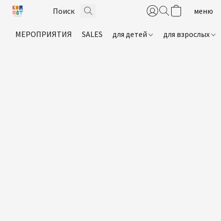
МЕРОПРИЯТИЯ
SALES
для детей
для взрослых