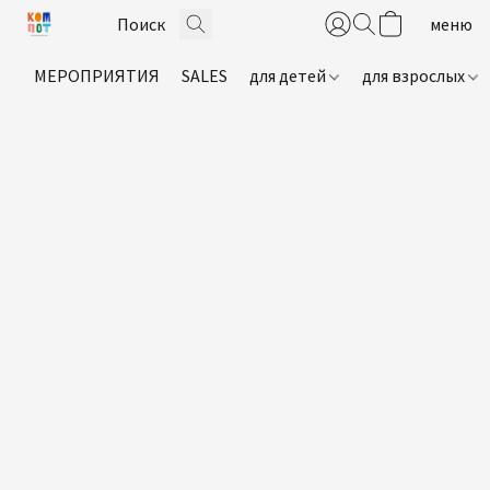
МЕРОПРИЯТИЯ
SALES
для детей
для взрослых