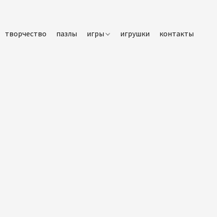
творчество
пазлы
игры
игрушки
контакты