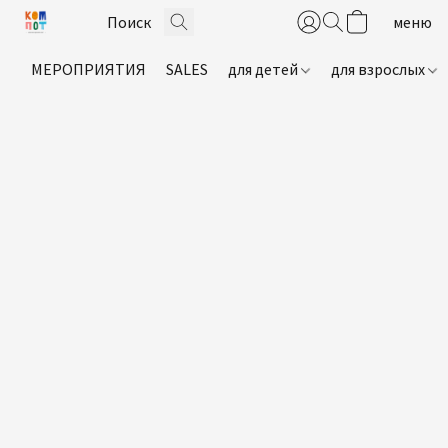
МЕРОПРИЯТИЯ
SALES
для детей
для взрослых