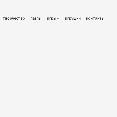
творчество
пазлы
игры
игрушки
контакты