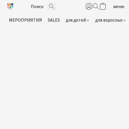
МЕРОПРИЯТИЯ
SALES
для детей
для взрослых