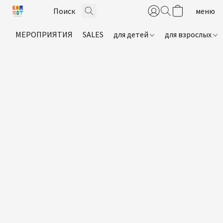
МЕРОПРИЯТИЯ
SALES
для детей
для взрослых