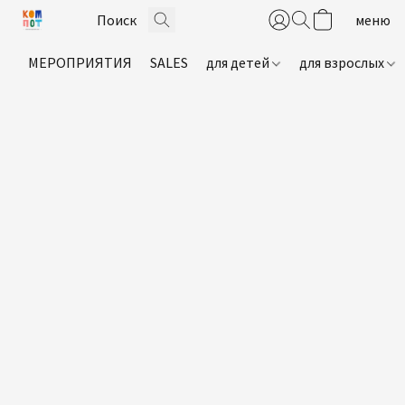
МЕРОПРИЯТИЯ
SALES
для детей
для взрослых