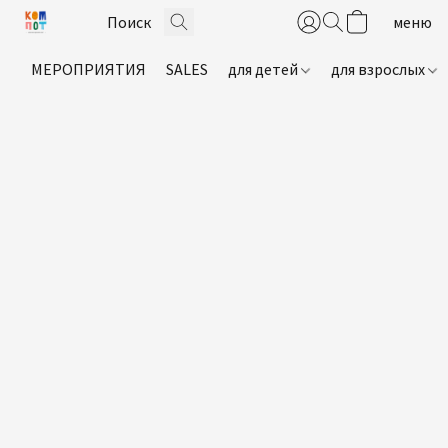
МЕРОПРИЯТИЯ
SALES
для детей
для взрослых