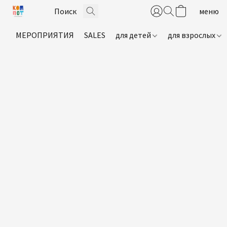
МЕРОПРИЯТИЯ
SALES
для детей
для взрослых