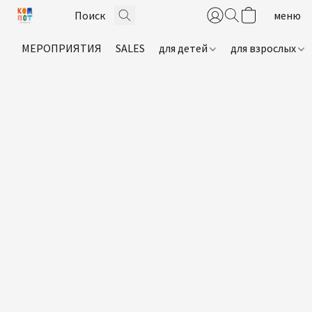
МЕРОПРИЯТИЯ
SALES
для детей
для взрослых