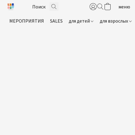
МЕРОПРИЯТИЯ
SALES
для детей
для взрослых