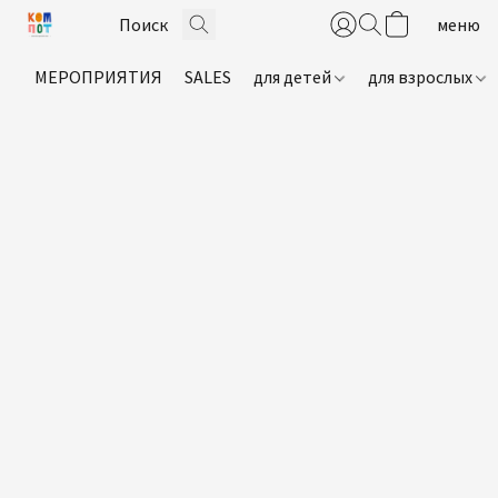
МЕРОПРИЯТИЯ
SALES
для детей
для взрослых