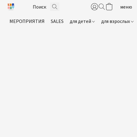
МЕРОПРИЯТИЯ
SALES
для детей
для взрослых