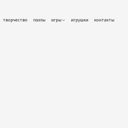
творчество
пазлы
игры
игрушки
контакты