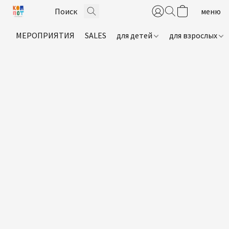
МЕРОПРИЯТИЯ
SALES
для детей
для взрослых