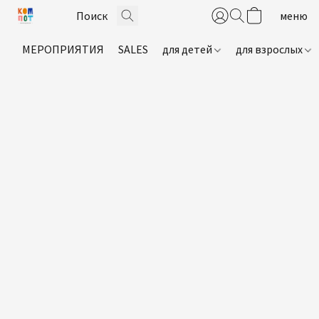
МЕРОПРИЯТИЯ
SALES
для детей
для взрослых