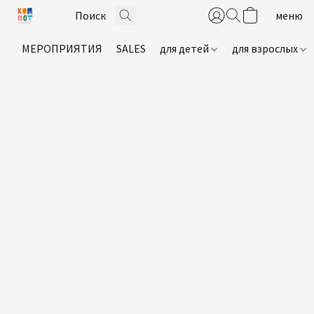
МЕРОПРИЯТИЯ
SALES
для детей
для взрослых