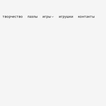
творчество
пазлы
игры
игрушки
контакты