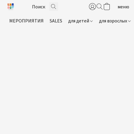
МЕРОПРИЯТИЯ
SALES
для детей
для взрослых