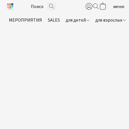
МЕРОПРИЯТИЯ
SALES
для детей
для взрослых