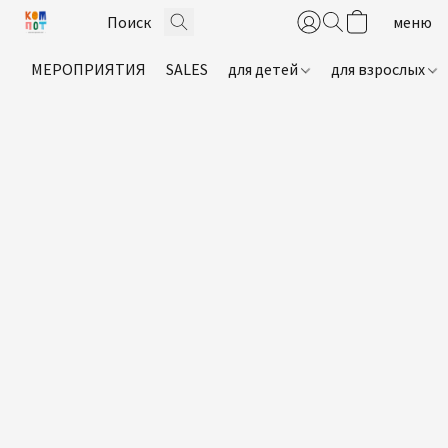
МЕРОПРИЯТИЯ
SALES
для детей
для взрослых