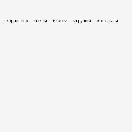
творчество
пазлы
игры
игрушки
контакты