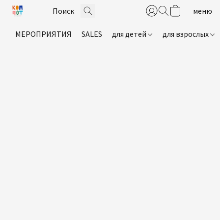
МЕРОПРИЯТИЯ
SALES
для детей
для взрослых