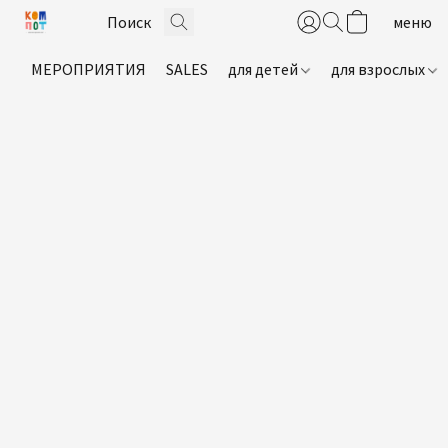
МЕРОПРИЯТИЯ
SALES
для детей
для взрослых