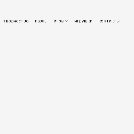
творчество
пазлы
игры
игрушки
контакты