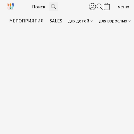
МЕРОПРИЯТИЯ
SALES
для детей
для взрослых