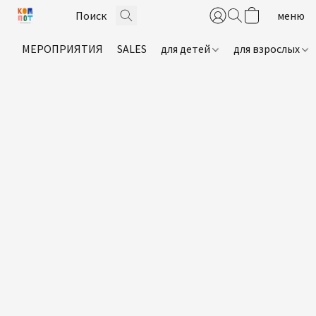
МЕРОПРИЯТИЯ
SALES
для детей
для взрослых