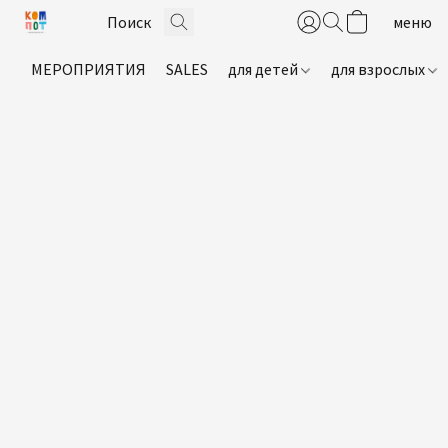
МЕРОПРИЯТИЯ
SALES
для детей
для взрослых