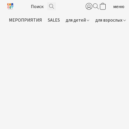
МЕРОПРИЯТИЯ
SALES
для детей
для взрослых