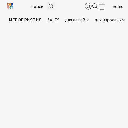
МЕРОПРИЯТИЯ
SALES
для детей
для взрослых