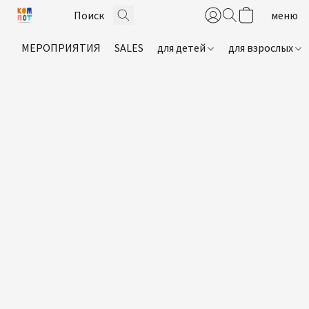
МЕРОПРИЯТИЯ
SALES
для детей
для взрослых