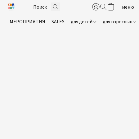
МЕРОПРИЯТИЯ
SALES
для детей
для взрослых