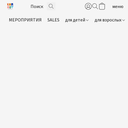
МЕРОПРИЯТИЯ
SALES
для детей
для взрослых