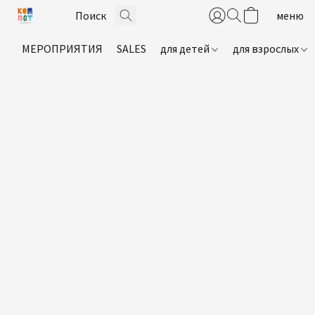
МЕРОПРИЯТИЯ
SALES
для детей
для взрослых