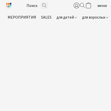
МЕРОПРИЯТИЯ
SALES
для детей
для взрослых