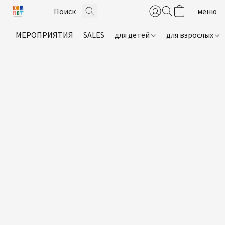
МЕРОПРИЯТИЯ
SALES
для детей
для взрослых