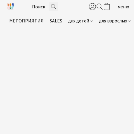
МЕРОПРИЯТИЯ
SALES
для детей
для взрослых