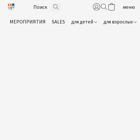
МЕРОПРИЯТИЯ
SALES
для детей
для взрослых